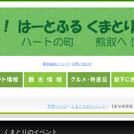
観光協会について
|
お問い合わせ
TOPページ
くまとりのイベント
【参加者募集
くまとりのイベント