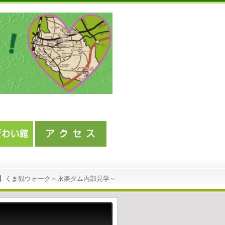
】くま観ウォーク～永楽ダム内部見学～