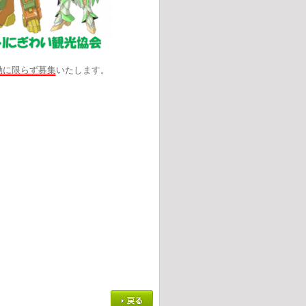
勤に限らず募集
いたします。