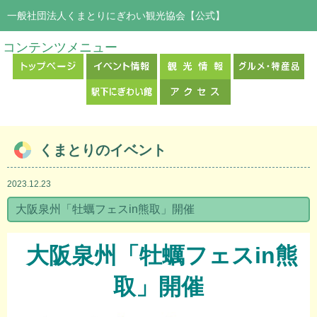
一般社団法人くまとりにぎわい観光協会【公式】
コンテンツメニュー
くまとりのイベント
2023.12.23
大阪泉州「牡蠣フェスin熊取」開催
大阪泉州「牡蠣フェスin熊
取」開催