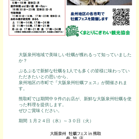
大阪泉州地域で美味しい牡蠣が獲れるって知っていました
か？
ぷるぷるで新鮮な牡蠣を1人でも多くの皆様に味わってい
ただきたいとの思いから、
泉州地区の市町で『大阪泉州牡蠣フェス』が開催されま
す。
熊取町では期間中９件のお店が、新鮮な大阪泉州牡蠣を使
った料理を提供します。
ぜひご賞味ください。
期間 １月２４日（水）～３０日（火）