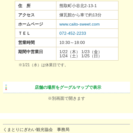
住 所
熊取町小谷北2-13-1
アクセス
煉瓦館から車で約13分
ホームページ
www.caito-sweet.com
ＴＥＬ
072-452-2233
営業時間
10:30～18:00
期間中営業日
1/22（木） 1/23（金）
1/24（土） 1/25（日）
※1/21（水）は休業日です。
店舗の場所をグーグルマップで表示
※別画面で開きます
くまとりにぎわい観光協会 事務局