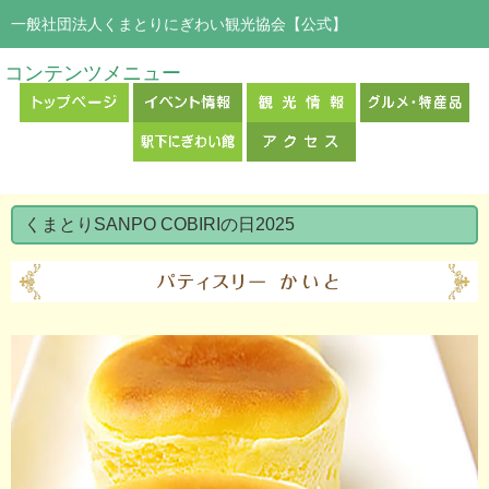
一般社団法人くまとりにぎわい観光協会【公式】
コンテンツメニュー
くまとりSANPO COBIRIの日2025